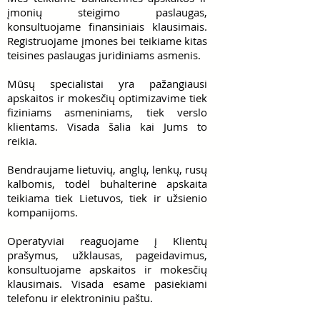
įmonių steigimo paslaugas,
konsultuojame finansiniais klausimais.
Registruojame įmones bei teikiame kitas
teisines paslaugas juridiniams asmenis.
Mūsų specialistai yra pažangiausi
apskaitos ir mokesčių optimizavime tiek
fiziniams asmeniniams, tiek verslo
klientams. Visada šalia kai Jums to
reikia.
Bendraujame lietuvių, anglų, lenkų, rusų
kalbomis, todėl buhalterinė apskaita
teikiama tiek Lietuvos, tiek ir užsienio
kompanijoms.
Operatyviai reaguojame į Klientų
prašymus, užklausas, pageidavimus,
konsultuojame apskaitos ir mokesčių
klausimais. Visada esame pasiekiami
telefonu ir elektroniniu paštu.