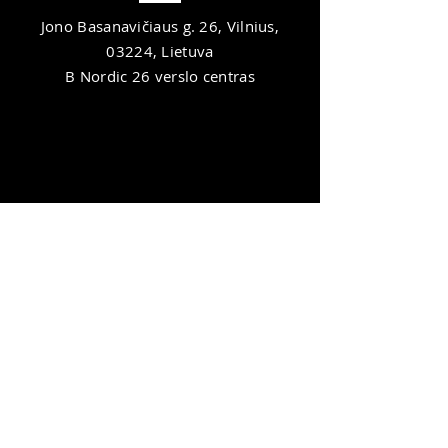
Jono Basanavičiaus g. 26, Vilnius,
03224, Lietuva
B Nordic 26 verslo centras
IŠBANDYTI