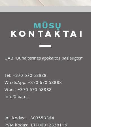
MŪSŲ
KONTAKTAI
UAB "Buhalterinės apskaitos paslaugos"
Tel:
+370 670 58888
WhatsApp:
+370 670 58888
Viber:
+370 670 58888
info@lbap.lt
Įm. kodas:
303559364
PVM kodas: LT100012338116